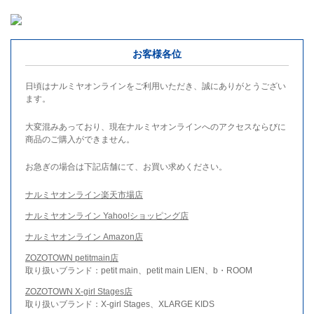
お客様各位
日頃はナルミヤオンラインをご利用いただき、誠にありがとうござい
ます。
大変混みあっており、現在ナルミヤオンラインへのアクセスならびに
商品のご購入ができません。
お急ぎの場合は下記店舗にて、お買い求めください。
ナルミヤオンライン楽天市場店
ナルミヤオンライン Yahoo!ショッピング店
ナルミヤオンライン Amazon店
ZOZOTOWN petitmain店
取り扱いブランド：petit main、petit main LIEN、b・ROOM
ZOZOTOWN X-girl Stages店
取り扱いブランド：X-girl Stages、XLARGE KIDS