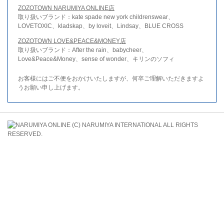
ZOZOTOWN NARUMIYA ONLINE店
取り扱いブランド：kate spade new york childrenswear、
LOVETOXIC、kladskap、by loveit、Lindsay、BLUE CROSS
ZOZOTOWN LOVE&PEACE&MONEY店
取り扱いブランド：After the rain、babycheer、
Love&Peace&Money、sense of wonder、キリンのソフィ
お客様にはご不便をおかけいたしますが、何卒ご理解いただきますよ
うお願い申し上げます。