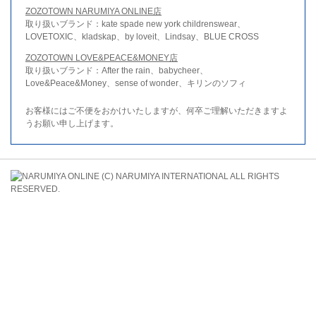
ZOZOTOWN NARUMIYA ONLINE店
取り扱いブランド：kate spade new york childrenswear、
LOVETOXIC、kladskap、by loveit、Lindsay、BLUE CROSS
ZOZOTOWN LOVE&PEACE&MONEY店
取り扱いブランド：After the rain、babycheer、
Love&Peace&Money、sense of wonder、キリンのソフィ
お客様にはご不便をおかけいたしますが、何卒ご理解いただきますよ
うお願い申し上げます。