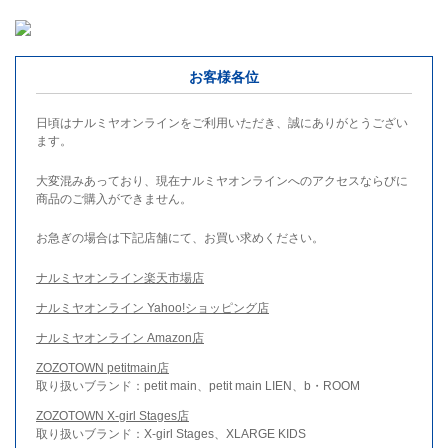
お客様各位
日頃はナルミヤオンラインをご利用いただき、誠にありがとうござい
ます。
大変混みあっており、現在ナルミヤオンラインへのアクセスならびに
商品のご購入ができません。
お急ぎの場合は下記店舗にて、お買い求めください。
ナルミヤオンライン楽天市場店
ナルミヤオンライン Yahoo!ショッピング店
ナルミヤオンライン Amazon店
ZOZOTOWN petitmain店
取り扱いブランド：petit main、petit main LIEN、b・ROOM
ZOZOTOWN X-girl Stages店
取り扱いブランド：X-girl Stages、XLARGE KIDS