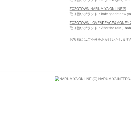
ZOZOTOWN NARUMIYA ONLINE店
取り扱いブランド：kate spade new york 
ZOZOTOWN LOVE&PEACE&MONEY
取り扱いブランド：After the rain、bab
お客様にはご不便をおかけいたします