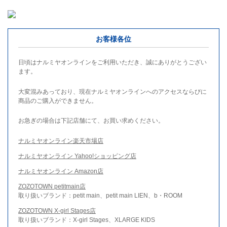
お客様各位
日頃はナルミヤオンラインをご利用いただき、誠にありがとうござい
ます。
大変混みあっており、現在ナルミヤオンラインへのアクセスならびに
商品のご購入ができません。
お急ぎの場合は下記店舗にて、お買い求めください。
ナルミヤオンライン楽天市場店
ナルミヤオンライン Yahoo!ショッピング店
ナルミヤオンライン Amazon店
ZOZOTOWN petitmain店
取り扱いブランド：petit main、petit main LIEN、b・ROOM
ZOZOTOWN X-girl Stages店
取り扱いブランド：X-girl Stages、XLARGE KIDS