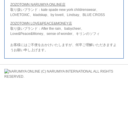
ZOZOTOWN NARUMIYA ONLINE店
取り扱いブランド：kate spade new york childrenswear、
LOVETOXIC、kladskap、by loveit、Lindsay、BLUE CROSS
ZOZOTOWN LOVE&PEACE&MONEY店
取り扱いブランド：After the rain、babycheer、
Love&Peace&Money、sense of wonder、キリンのソフィ
お客様にはご不便をおかけいたしますが、何卒ご理解いただきますよ
うお願い申し上げます。