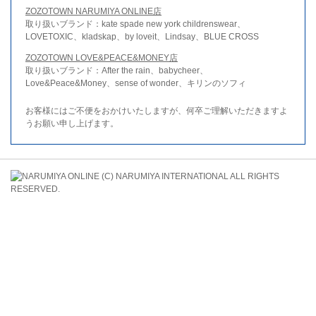
ZOZOTOWN NARUMIYA ONLINE店
取り扱いブランド：kate spade new york childrenswear、
LOVETOXIC、kladskap、by loveit、Lindsay、BLUE CROSS
ZOZOTOWN LOVE&PEACE&MONEY店
取り扱いブランド：After the rain、babycheer、
Love&Peace&Money、sense of wonder、キリンのソフィ
お客様にはご不便をおかけいたしますが、何卒ご理解いただきますよ
うお願い申し上げます。