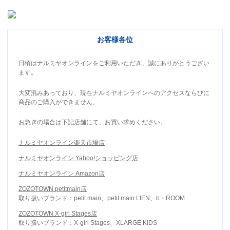
お客様各位
日頃はナルミヤオンラインをご利用いただき、誠にありがとうござい
ます。
大変混みあっており、現在ナルミヤオンラインへのアクセスならびに
商品のご購入ができません。
お急ぎの場合は下記店舗にて、お買い求めください。
ナルミヤオンライン楽天市場店
ナルミヤオンライン Yahoo!ショッピング店
ナルミヤオンライン Amazon店
ZOZOTOWN petitmain店
取り扱いブランド：petit main、petit main LIEN、b・ROOM
ZOZOTOWN X-girl Stages店
取り扱いブランド：X-girl Stages、XLARGE KIDS