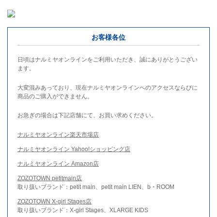
お客様各位
日頃はナルミヤオンラインをご利用いただき、誠にありがとうござい
ます。
大変混みあっており、現在ナルミヤオンラインへのアクセスならびに
商品のご購入ができません。
お急ぎの場合は下記店舗にて、お買い求めください。
ナルミヤオンライン楽天市場店
ナルミヤオンライン Yahoo!ショッピング店
ナルミヤオンライン Amazon店
ZOZOTOWN petitmain店
取り扱いブランド：petit main、petit main LIEN、b・ROOM
ZOZOTOWN X-girl Stages店
取り扱いブランド：X-girl Stages、XLARGE KIDS