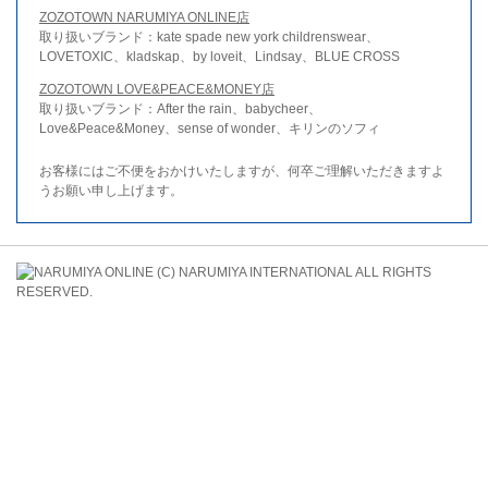
ZOZOTOWN NARUMIYA ONLINE店
取り扱いブランド：kate spade new york childrenswear、
LOVETOXIC、kladskap、by loveit、Lindsay、BLUE CROSS
ZOZOTOWN LOVE&PEACE&MONEY店
取り扱いブランド：After the rain、babycheer、
Love&Peace&Money、sense of wonder、キリンのソフィ
お客様にはご不便をおかけいたしますが、何卒ご理解いただきますよ
うお願い申し上げます。