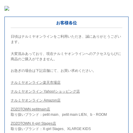
お客様各位
日頃はナルミヤオンラインをご利用いただき、誠にありがとうござい
ます。
大変混みあっており、現在ナルミヤオンラインへのアクセスならびに
商品のご購入ができません。
お急ぎの場合は下記店舗にて、お買い求めください。
ナルミヤオンライン楽天市場店
ナルミヤオンライン Yahoo!ショッピング店
ナルミヤオンライン Amazon店
ZOZOTOWN petitmain店
取り扱いブランド：petit main、petit main LIEN、b・ROOM
ZOZOTOWN X-girl Stages店
取り扱いブランド：X-girl Stages、XLARGE KIDS