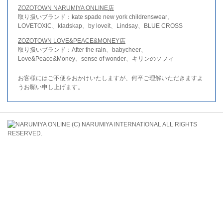
ZOZOTOWN NARUMIYA ONLINE店
取り扱いブランド：kate spade new york childrenswear、
LOVETOXIC、kladskap、by loveit、Lindsay、BLUE CROSS
ZOZOTOWN LOVE&PEACE&MONEY店
取り扱いブランド：After the rain、babycheer、
Love&Peace&Money、sense of wonder、キリンのソフィ
お客様にはご不便をおかけいたしますが、何卒ご理解いただきますよ
うお願い申し上げます。