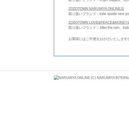
ZOZOTOWN NARUMIYA ONLINE店
取り扱いブランド：kate spade new york 
ZOZOTOWN LOVE&PEACE&MONEY
取り扱いブランド：After the rain、bab
お客様にはご不便をおかけいたします