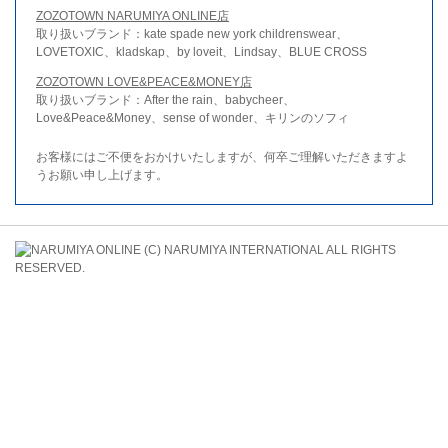
ZOZOTOWN NARUMIYA ONLINE店
取り扱いブランド：kate spade new york childrenswear、
LOVETOXIC、kladskap、by loveit、Lindsay、BLUE CROSS
ZOZOTOWN LOVE&PEACE&MONEY店
取り扱いブランド：After the rain、babycheer、
Love&Peace&Money、sense of wonder、キリンのソフィ
お客様にはご不便をおかけいたしますが、何卒ご理解いただきますよ
うお願い申し上げます。