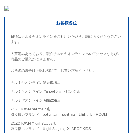
お客様各位
日頃はナルミヤオンラインをご利用いただき、誠にありがとうござい
ます。
大変混みあっており、現在ナルミヤオンラインへのアクセスならびに
商品のご購入ができません。
お急ぎの場合は下記店舗にて、お買い求めください。
ナルミヤオンライン楽天市場店
ナルミヤオンライン Yahoo!ショッピング店
ナルミヤオンライン Amazon店
ZOZOTOWN petitmain店
取り扱いブランド：petit main、petit main LIEN、b・ROOM
ZOZOTOWN X-girl Stages店
取り扱いブランド：X-girl Stages、XLARGE KIDS