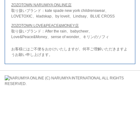
ZOZOTOWN NARUMIYA ONLINE店
取り扱いブランド：kate spade new york childrenswear、
LOVETOXIC、kladskap、by loveit、Lindsay、BLUE CROSS
ZOZOTOWN LOVE&PEACE&MONEY店
取り扱いブランド：After the rain、babycheer、
Love&Peace&Money、sense of wonder、キリンのソフィ
お客様にはご不便をおかけいたしますが、何卒ご理解いただきますよ
うお願い申し上げます。