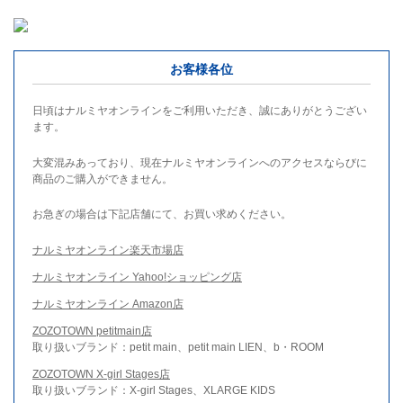
お客様各位
日頃はナルミヤオンラインをご利用いただき、誠にありがとうござい
ます。
大変混みあっており、現在ナルミヤオンラインへのアクセスならびに
商品のご購入ができません。
お急ぎの場合は下記店舗にて、お買い求めください。
ナルミヤオンライン楽天市場店
ナルミヤオンライン Yahoo!ショッピング店
ナルミヤオンライン Amazon店
ZOZOTOWN petitmain店
取り扱いブランド：petit main、petit main LIEN、b・ROOM
ZOZOTOWN X-girl Stages店
取り扱いブランド：X-girl Stages、XLARGE KIDS