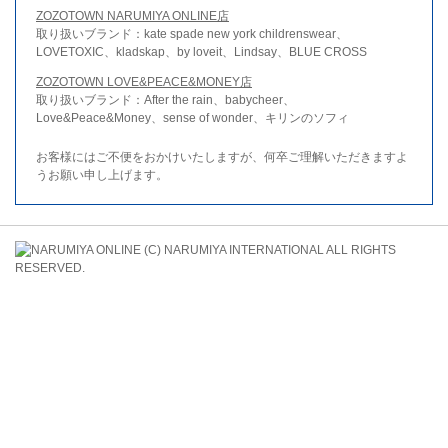
ZOZOTOWN NARUMIYA ONLINE店
取り扱いブランド：kate spade new york childrenswear、
LOVETOXIC、kladskap、by loveit、Lindsay、BLUE CROSS
ZOZOTOWN LOVE&PEACE&MONEY店
取り扱いブランド：After the rain、babycheer、
Love&Peace&Money、sense of wonder、キリンのソフィ
お客様にはご不便をおかけいたしますが、何卒ご理解いただきますよ
うお願い申し上げます。