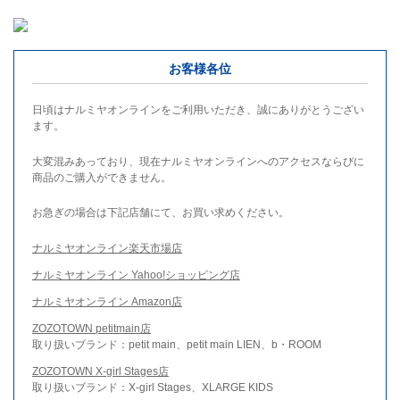
お客様各位
日頃はナルミヤオンラインをご利用いただき、誠にありがとうござい
ます。
大変混みあっており、現在ナルミヤオンラインへのアクセスならびに
商品のご購入ができません。
お急ぎの場合は下記店舗にて、お買い求めください。
ナルミヤオンライン楽天市場店
ナルミヤオンライン Yahoo!ショッピング店
ナルミヤオンライン Amazon店
ZOZOTOWN petitmain店
取り扱いブランド：petit main、petit main LIEN、b・ROOM
ZOZOTOWN X-girl Stages店
取り扱いブランド：X-girl Stages、XLARGE KIDS