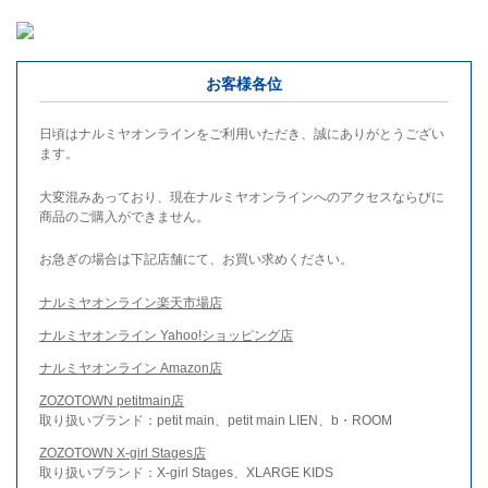
お客様各位
日頃はナルミヤオンラインをご利用いただき、誠にありがとうござい
ます。
大変混みあっており、現在ナルミヤオンラインへのアクセスならびに
商品のご購入ができません。
お急ぎの場合は下記店舗にて、お買い求めください。
ナルミヤオンライン楽天市場店
ナルミヤオンライン Yahoo!ショッピング店
ナルミヤオンライン Amazon店
ZOZOTOWN petitmain店
取り扱いブランド：petit main、petit main LIEN、b・ROOM
ZOZOTOWN X-girl Stages店
取り扱いブランド：X-girl Stages、XLARGE KIDS