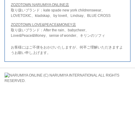
ZOZOTOWN NARUMIYA ONLINE店
取り扱いブランド：kate spade new york childrenswear、
LOVETOXIC、kladskap、by loveit、Lindsay、BLUE CROSS
ZOZOTOWN LOVE&PEACE&MONEY店
取り扱いブランド：After the rain、babycheer、
Love&Peace&Money、sense of wonder、キリンのソフィ
お客様にはご不便をおかけいたしますが、何卒ご理解いただきますよ
うお願い申し上げます。