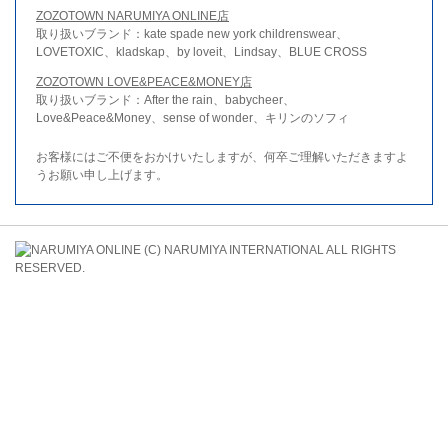
ZOZOTOWN NARUMIYA ONLINE店
取り扱いブランド：kate spade new york childrenswear、
LOVETOXIC、kladskap、by loveit、Lindsay、BLUE CROSS
ZOZOTOWN LOVE&PEACE&MONEY店
取り扱いブランド：After the rain、babycheer、
Love&Peace&Money、sense of wonder、キリンのソフィ
お客様にはご不便をおかけいたしますが、何卒ご理解いただきますよ
うお願い申し上げます。