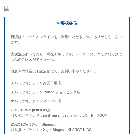
お客様各位
日頃はナルミヤオンラインをご利用いただき、誠にありがとうござい
ます。
大変混みあっており、現在ナルミヤオンラインへのアクセスならびに
商品のご購入ができません。
お急ぎの場合は下記店舗にて、お買い求めください。
ナルミヤオンライン楽天市場店
ナルミヤオンライン Yahoo!ショッピング店
ナルミヤオンライン Amazon店
ZOZOTOWN petitmain店
取り扱いブランド：petit main、petit main LIEN、b・ROOM
ZOZOTOWN X-girl Stages店
取り扱いブランド：X-girl Stages、XLARGE KIDS