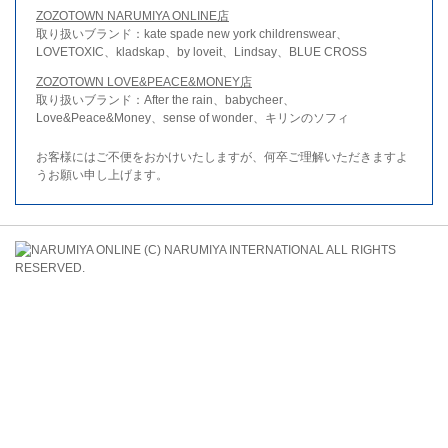
ZOZOTOWN NARUMIYA ONLINE店
取り扱いブランド：kate spade new york childrenswear、
LOVETOXIC、kladskap、by loveit、Lindsay、BLUE CROSS
ZOZOTOWN LOVE&PEACE&MONEY店
取り扱いブランド：After the rain、babycheer、
Love&Peace&Money、sense of wonder、キリンのソフィ
お客様にはご不便をおかけいたしますが、何卒ご理解いただきますよ
うお願い申し上げます。