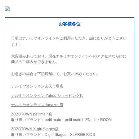
お客様各位
日頃はナルミヤオンラインをご利用いただき、誠にありがとうござい
ます。
大変混みあっており、現在ナルミヤオンラインへのアクセスならびに
商品のご購入ができません。
お急ぎの場合は下記店舗にて、お買い求めください。
ナルミヤオンライン楽天市場店
ナルミヤオンライン Yahoo!ショッピング店
ナルミヤオンライン Amazon店
ZOZOTOWN petitmain店
取り扱いブランド：petit main、petit main LIEN、b・ROOM
ZOZOTOWN X-girl Stages店
取り扱いブランド：X-girl Stages、XLARGE KIDS