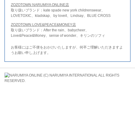
ZOZOTOWN NARUMIYA ONLINE店
取り扱いブランド：kate spade new york childrenswear、
LOVETOXIC、kladskap、by loveit、Lindsay、BLUE CROSS
ZOZOTOWN LOVE&PEACE&MONEY店
取り扱いブランド：After the rain、babycheer、
Love&Peace&Money、sense of wonder、キリンのソフィ
お客様にはご不便をおかけいたしますが、何卒ご理解いただきますよ
うお願い申し上げます。