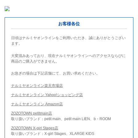
お客様各位
日頃はナルミヤオンラインをご利用いただき、誠にありがとうござい
ます。
大変混みあっており、現在ナルミヤオンラインへのアクセスならびに
商品のご購入ができません。
お急ぎの場合は下記店舗にて、お買い求めください。
ナルミヤオンライン楽天市場店
ナルミヤオンライン Yahoo!ショッピング店
ナルミヤオンライン Amazon店
ZOZOTOWN petitmain店
取り扱いブランド：petit main、petit main LIEN、b・ROOM
ZOZOTOWN X-girl Stages店
取り扱いブランド：X-girl Stages、XLARGE KIDS