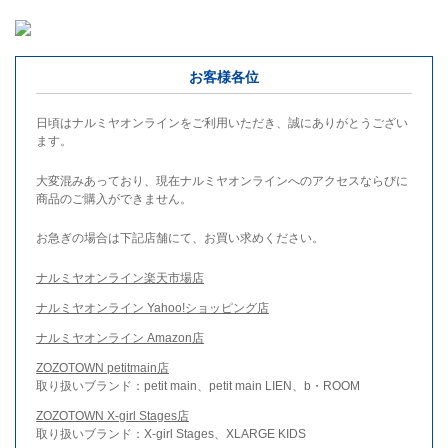
お客様各位
日頃はナルミヤオンラインをご利用いただき、誠にありがとうござい
ます。
大変混みあっており、現在ナルミヤオンラインへのアクセスならびに
商品のご購入ができません。
お急ぎの場合は下記店舗にて、お買い求めください。
ナルミヤオンライン楽天市場店
ナルミヤオンライン Yahoo!ショッピング店
ナルミヤオンライン Amazon店
ZOZOTOWN petitmain店
取り扱いブランド：petit main、petit main LIEN、b・ROOM
ZOZOTOWN X-girl Stages店
取り扱いブランド：X-girl Stages、XLARGE KIDS