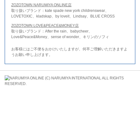
ZOZOTOWN NARUMIYA ONLINE店
取り扱いブランド：kate spade new york childrenswear、
LOVETOXIC、kladskap、by loveit、Lindsay、BLUE CROSS
ZOZOTOWN LOVE&PEACE&MONEY店
取り扱いブランド：After the rain、babycheer、
Love&Peace&Money、sense of wonder、キリンのソフィ
お客様にはご不便をおかけいたしますが、何卒ご理解いただきますよ
うお願い申し上げます。