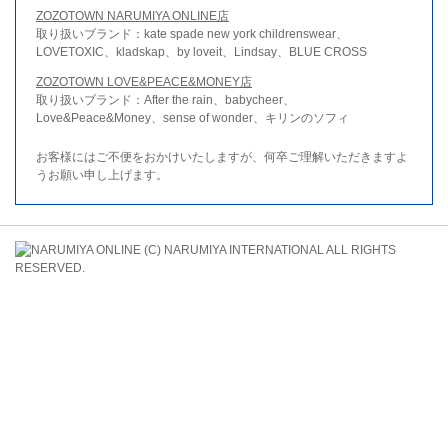
ZOZOTOWN NARUMIYA ONLINE店
取り扱いブランド：kate spade new york childrenswear、
LOVETOXIC、kladskap、by loveit、Lindsay、BLUE CROSS
ZOZOTOWN LOVE&PEACE&MONEY店
取り扱いブランド：After the rain、babycheer、
Love&Peace&Money、sense of wonder、キリンのソフィ
お客様にはご不便をおかけいたしますが、何卒ご理解いただきますよ
うお願い申し上げます。