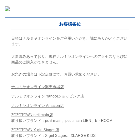
お客様各位
日頃はナルミヤオンラインをご利用いただき、誠にありがとうござい
ます。
大変混みあっており、現在ナルミヤオンラインへのアクセスならびに
商品のご購入ができません。
お急ぎの場合は下記店舗にて、お買い求めください。
ナルミヤオンライン楽天市場店
ナルミヤオンライン Yahoo!ショッピング店
ナルミヤオンライン Amazon店
ZOZOTOWN petitmain店
取り扱いブランド：petit main、petit main LIEN、b・ROOM
ZOZOTOWN X-girl Stages店
取り扱いブランド：X-girl Stages、XLARGE KIDS