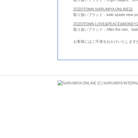
ZOZOTOWN NARUMIYA ONLINE店
取り扱いブランド：kate spade new york 
ZOZOTOWN LOVE&PEACE&MONEY
取り扱いブランド：After the rain、bab
お客様にはご不便をおかけいたします