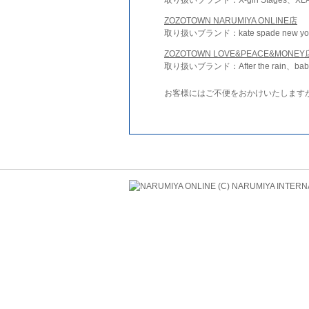
ZOZOTOWN NARUMIYA ONLINE店
取り扱いブランド：kate spade new york 
ZOZOTOWN LOVE&PEACE&MONEY
取り扱いブランド：After the rain、bab
お客様にはご不便をおかけいたします