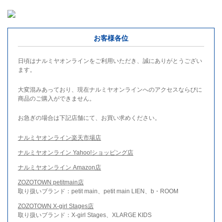
お客様各位
日頃はナルミヤオンラインをご利用いただき、誠にありがとうござい
ます。
大変混みあっており、現在ナルミヤオンラインへのアクセスならびに
商品のご購入ができません。
お急ぎの場合は下記店舗にて、お買い求めください。
ナルミヤオンライン楽天市場店
ナルミヤオンライン Yahoo!ショッピング店
ナルミヤオンライン Amazon店
ZOZOTOWN petitmain店
取り扱いブランド：petit main、petit main LIEN、b・ROOM
ZOZOTOWN X-girl Stages店
取り扱いブランド：X-girl Stages、XLARGE KIDS