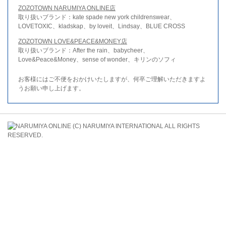
ZOZOTOWN NARUMIYA ONLINE店
取り扱いブランド：kate spade new york childrenswear、
LOVETOXIC、kladskap、by loveit、Lindsay、BLUE CROSS
ZOZOTOWN LOVE&PEACE&MONEY店
取り扱いブランド：After the rain、babycheer、
Love&Peace&Money、sense of wonder、キリンのソフィ
お客様にはご不便をおかけいたしますが、何卒ご理解いただきますよ
うお願い申し上げます。