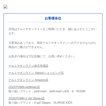
お客様各位
日頃はナルミヤオンラインをご利用いただき、誠にありがとうござい
ます。
大変混みあっており、現在ナルミヤオンラインへのアクセスならびに
商品のご購入ができません。
お急ぎの場合は下記店舗にて、お買い求めください。
ナルミヤオンライン楽天市場店
ナルミヤオンライン Yahoo!ショッピング店
ナルミヤオンライン Amazon店
ZOZOTOWN petitmain店
取り扱いブランド：petit main、petit main LIEN、b・ROOM
ZOZOTOWN X-girl Stages店
取り扱いブランド：X-girl Stages、XLARGE KIDS