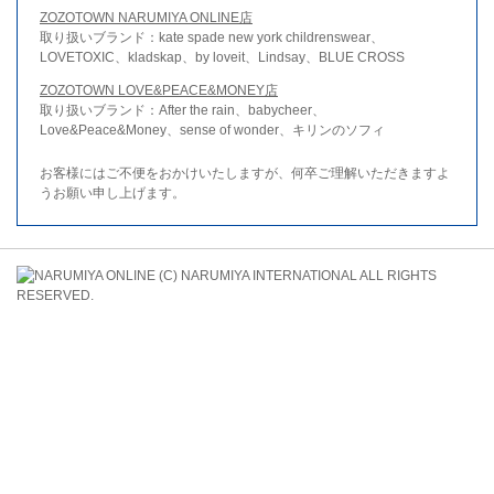
ZOZOTOWN NARUMIYA ONLINE店
取り扱いブランド：kate spade new york childrenswear、
LOVETOXIC、kladskap、by loveit、Lindsay、BLUE CROSS
ZOZOTOWN LOVE&PEACE&MONEY店
取り扱いブランド：After the rain、babycheer、
Love&Peace&Money、sense of wonder、キリンのソフィ
お客様にはご不便をおかけいたしますが、何卒ご理解いただきますよ
うお願い申し上げます。