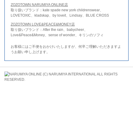
ZOZOTOWN NARUMIYA ONLINE店
取り扱いブランド：kate spade new york childrenswear、
LOVETOXIC、kladskap、by loveit、Lindsay、BLUE CROSS
ZOZOTOWN LOVE&PEACE&MONEY店
取り扱いブランド：After the rain、babycheer、
Love&Peace&Money、sense of wonder、キリンのソフィ
お客様にはご不便をおかけいたしますが、何卒ご理解いただきますよ
うお願い申し上げます。