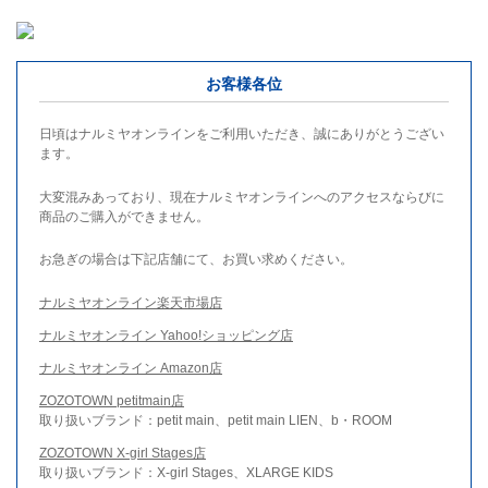
お客様各位
日頃はナルミヤオンラインをご利用いただき、誠にありがとうござい
ます。
大変混みあっており、現在ナルミヤオンラインへのアクセスならびに
商品のご購入ができません。
お急ぎの場合は下記店舗にて、お買い求めください。
ナルミヤオンライン楽天市場店
ナルミヤオンライン Yahoo!ショッピング店
ナルミヤオンライン Amazon店
ZOZOTOWN petitmain店
取り扱いブランド：petit main、petit main LIEN、b・ROOM
ZOZOTOWN X-girl Stages店
取り扱いブランド：X-girl Stages、XLARGE KIDS