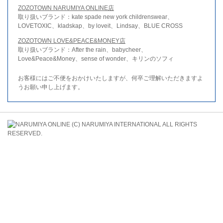
ZOZOTOWN NARUMIYA ONLINE店
取り扱いブランド：kate spade new york childrenswear、
LOVETOXIC、kladskap、by loveit、Lindsay、BLUE CROSS
ZOZOTOWN LOVE&PEACE&MONEY店
取り扱いブランド：After the rain、babycheer、
Love&Peace&Money、sense of wonder、キリンのソフィ
お客様にはご不便をおかけいたしますが、何卒ご理解いただきますよ
うお願い申し上げます。