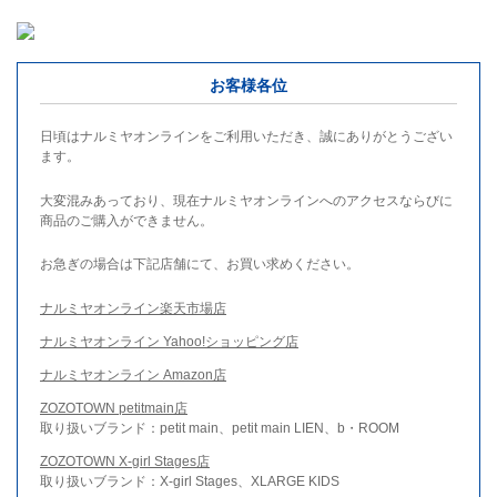
お客様各位
日頃はナルミヤオンラインをご利用いただき、誠にありがとうござい
ます。
大変混みあっており、現在ナルミヤオンラインへのアクセスならびに
商品のご購入ができません。
お急ぎの場合は下記店舗にて、お買い求めください。
ナルミヤオンライン楽天市場店
ナルミヤオンライン Yahoo!ショッピング店
ナルミヤオンライン Amazon店
ZOZOTOWN petitmain店
取り扱いブランド：petit main、petit main LIEN、b・ROOM
ZOZOTOWN X-girl Stages店
取り扱いブランド：X-girl Stages、XLARGE KIDS