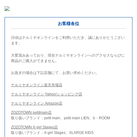
お客様各位
日頃はナルミヤオンラインをご利用いただき、誠にありがとうござい
ます。
大変混みあっており、現在ナルミヤオンラインへのアクセスならびに
商品のご購入ができません。
お急ぎの場合は下記店舗にて、お買い求めください。
ナルミヤオンライン楽天市場店
ナルミヤオンライン Yahoo!ショッピング店
ナルミヤオンライン Amazon店
ZOZOTOWN petitmain店
取り扱いブランド：petit main、petit main LIEN、b・ROOM
ZOZOTOWN X-girl Stages店
取り扱いブランド：X-girl Stages、XLARGE KIDS