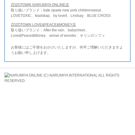
ZOZOTOWN NARUMIYA ONLINE店
取り扱いブランド：kate spade new york childrenswear、
LOVETOXIC、kladskap、by loveit、Lindsay、BLUE CROSS
ZOZOTOWN LOVE&PEACE&MONEY店
取り扱いブランド：After the rain、babycheer、
Love&Peace&Money、sense of wonder、キリンのソフィ
お客様にはご不便をおかけいたしますが、何卒ご理解いただきますよ
うお願い申し上げます。