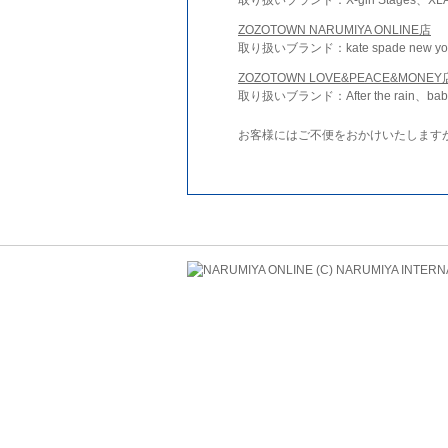
ZOZOTOWN NARUMIYA ONLINE店
取り扱いブランド：kate spade new york 
ZOZOTOWN LOVE&PEACE&MONEY
取り扱いブランド：After the rain、bab
お客様にはご不便をおかけいたします