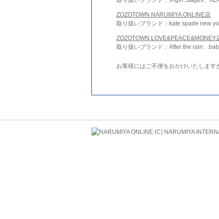
ZOZOTOWN NARUMIYA ONLINE店
取り扱いブランド：kate spade new york 
ZOZOTOWN LOVE&PEACE&MONEY
取り扱いブランド：After the rain、bab
お客様にはご不便をおかけいたします