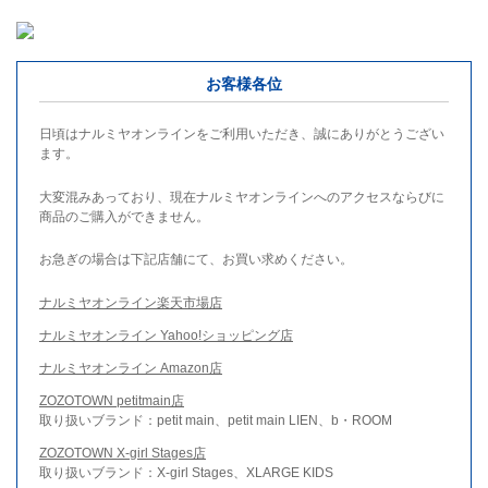
お客様各位
日頃はナルミヤオンラインをご利用いただき、誠にありがとうござい
ます。
大変混みあっており、現在ナルミヤオンラインへのアクセスならびに
商品のご購入ができません。
お急ぎの場合は下記店舗にて、お買い求めください。
ナルミヤオンライン楽天市場店
ナルミヤオンライン Yahoo!ショッピング店
ナルミヤオンライン Amazon店
ZOZOTOWN petitmain店
取り扱いブランド：petit main、petit main LIEN、b・ROOM
ZOZOTOWN X-girl Stages店
取り扱いブランド：X-girl Stages、XLARGE KIDS