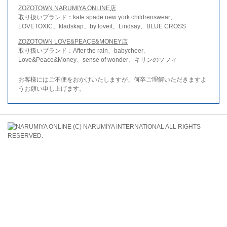
ZOZOTOWN NARUMIYA ONLINE店
取り扱いブランド：kate spade new york childrenswear、
LOVETOXIC、kladskap、by loveit、Lindsay、BLUE CROSS
ZOZOTOWN LOVE&PEACE&MONEY店
取り扱いブランド：After the rain、babycheer、
Love&Peace&Money、sense of wonder、キリンのソフィ
お客様にはご不便をおかけいたしますが、何卒ご理解いただきますよ
うお願い申し上げます。