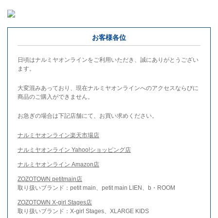
お客様各位
日頃はナルミヤオンラインをご利用いただき、誠にありがとうござい
ます。
大変混みあっており、現在ナルミヤオンラインへのアクセスならびに
商品のご購入ができません。
お急ぎの場合は下記店舗にて、お買い求めください。
ナルミヤオンライン楽天市場店
ナルミヤオンライン Yahoo!ショッピング店
ナルミヤオンライン Amazon店
ZOZOTOWN petitmain店
取り扱いブランド：petit main、petit main LIEN、b・ROOM
ZOZOTOWN X-girl Stages店
取り扱いブランド：X-girl Stages、XLARGE KIDS