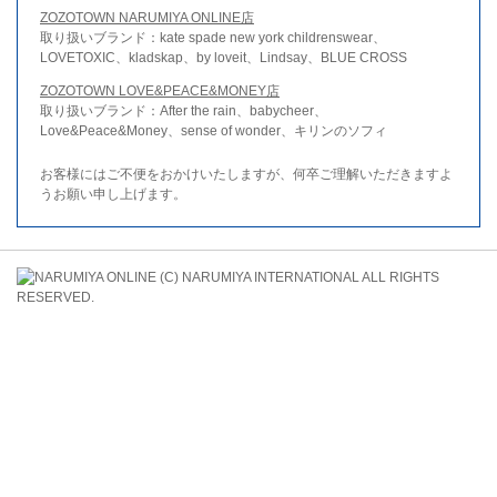
ZOZOTOWN NARUMIYA ONLINE店
取り扱いブランド：kate spade new york childrenswear、
LOVETOXIC、kladskap、by loveit、Lindsay、BLUE CROSS
ZOZOTOWN LOVE&PEACE&MONEY店
取り扱いブランド：After the rain、babycheer、
Love&Peace&Money、sense of wonder、キリンのソフィ
お客様にはご不便をおかけいたしますが、何卒ご理解いただきますよ
うお願い申し上げます。