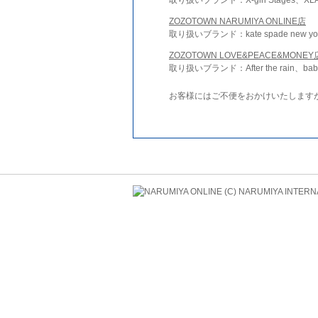
ZOZOTOWN NARUMIYA ONLINE店
取り扱いブランド：kate spade new york 
ZOZOTOWN LOVE&PEACE&MONEY
取り扱いブランド：After the rain、bab
お客様にはご不便をおかけいたします