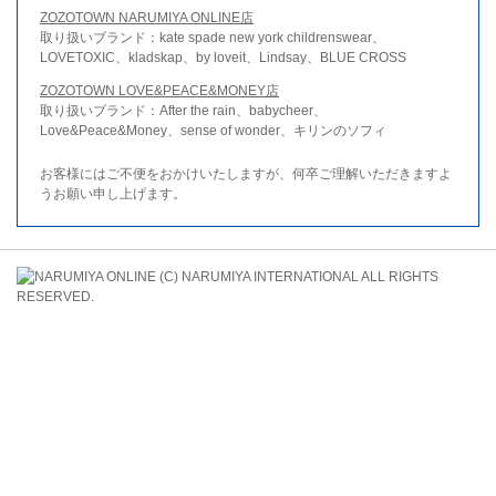
ZOZOTOWN NARUMIYA ONLINE店
取り扱いブランド：kate spade new york childrenswear、
LOVETOXIC、kladskap、by loveit、Lindsay、BLUE CROSS
ZOZOTOWN LOVE&PEACE&MONEY店
取り扱いブランド：After the rain、babycheer、
Love&Peace&Money、sense of wonder、キリンのソフィ
お客様にはご不便をおかけいたしますが、何卒ご理解いただきますよ
うお願い申し上げます。