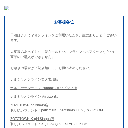
お客様各位
日頃はナルミヤオンラインをご利用いただき、誠にありがとうござい
ます。
大変混みあっており、現在ナルミヤオンラインへのアクセスならびに
商品のご購入ができません。
お急ぎの場合は下記店舗にて、お買い求めください。
ナルミヤオンライン楽天市場店
ナルミヤオンライン Yahoo!ショッピング店
ナルミヤオンライン Amazon店
ZOZOTOWN petitmain店
取り扱いブランド：petit main、petit main LIEN、b・ROOM
ZOZOTOWN X-girl Stages店
取り扱いブランド：X-girl Stages、XLARGE KIDS