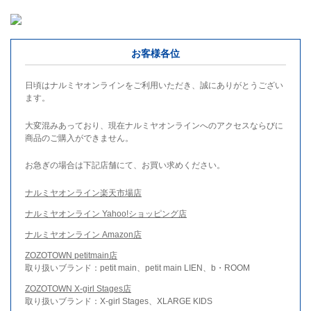
お客様各位
日頃はナルミヤオンラインをご利用いただき、誠にありがとうござい
ます。
大変混みあっており、現在ナルミヤオンラインへのアクセスならびに
商品のご購入ができません。
お急ぎの場合は下記店舗にて、お買い求めください。
ナルミヤオンライン楽天市場店
ナルミヤオンライン Yahoo!ショッピング店
ナルミヤオンライン Amazon店
ZOZOTOWN petitmain店
取り扱いブランド：petit main、petit main LIEN、b・ROOM
ZOZOTOWN X-girl Stages店
取り扱いブランド：X-girl Stages、XLARGE KIDS