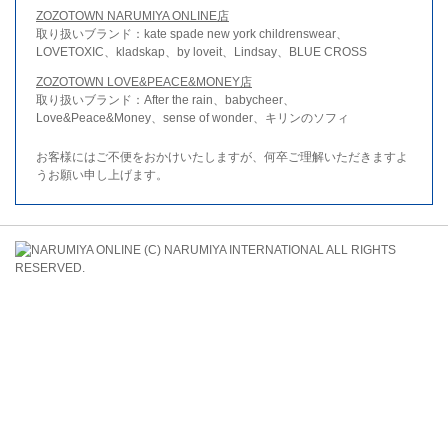
ZOZOTOWN NARUMIYA ONLINE店
取り扱いブランド：kate spade new york childrenswear、
LOVETOXIC、kladskap、by loveit、Lindsay、BLUE CROSS
ZOZOTOWN LOVE&PEACE&MONEY店
取り扱いブランド：After the rain、babycheer、
Love&Peace&Money、sense of wonder、キリンのソフィ
お客様にはご不便をおかけいたしますが、何卒ご理解いただきますよ
うお願い申し上げます。