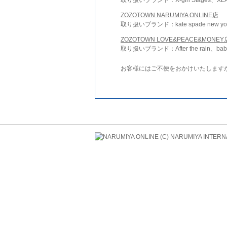
ZOZOTOWN NARUMIYA ONLINE店
取り扱いブランド：kate spade new york 
ZOZOTOWN LOVE&PEACE&MONEY
取り扱いブランド：After the rain、bab
お客様にはご不便をおかけいたします