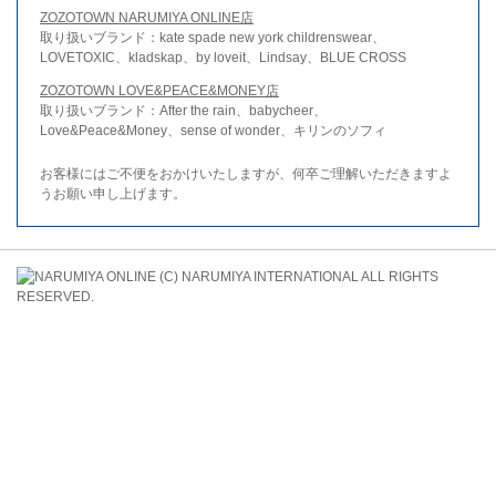
ZOZOTOWN NARUMIYA ONLINE店
取り扱いブランド：kate spade new york childrenswear、
LOVETOXIC、kladskap、by loveit、Lindsay、BLUE CROSS
ZOZOTOWN LOVE&PEACE&MONEY店
取り扱いブランド：After the rain、babycheer、
Love&Peace&Money、sense of wonder、キリンのソフィ
お客様にはご不便をおかけいたしますが、何卒ご理解いただきますよ
うお願い申し上げます。