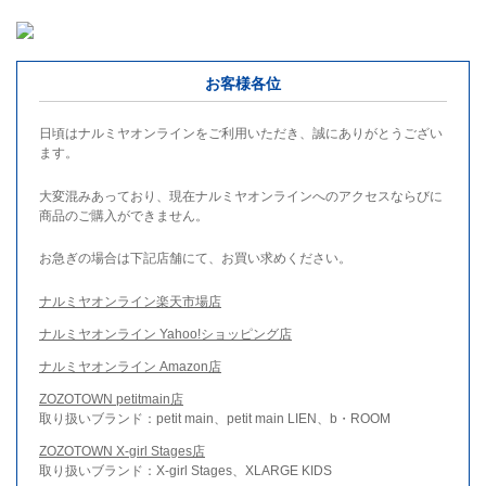
お客様各位
日頃はナルミヤオンラインをご利用いただき、誠にありがとうござい
ます。
大変混みあっており、現在ナルミヤオンラインへのアクセスならびに
商品のご購入ができません。
お急ぎの場合は下記店舗にて、お買い求めください。
ナルミヤオンライン楽天市場店
ナルミヤオンライン Yahoo!ショッピング店
ナルミヤオンライン Amazon店
ZOZOTOWN petitmain店
取り扱いブランド：petit main、petit main LIEN、b・ROOM
ZOZOTOWN X-girl Stages店
取り扱いブランド：X-girl Stages、XLARGE KIDS