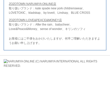
ZOZOTOWN NARUMIYA ONLINE店
取り扱いブランド：kate spade new york childrenswear、
LOVETOXIC、kladskap、by loveit、Lindsay、BLUE CROSS
ZOZOTOWN LOVE&PEACE&MONEY店
取り扱いブランド：After the rain、babycheer、
Love&Peace&Money、sense of wonder、キリンのソフィ
お客様にはご不便をおかけいたしますが、何卒ご理解いただきますよ
うお願い申し上げます。