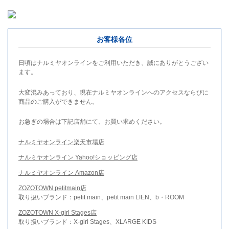
お客様各位
日頃はナルミヤオンラインをご利用いただき、誠にありがとうござい
ます。
大変混みあっており、現在ナルミヤオンラインへのアクセスならびに
商品のご購入ができません。
お急ぎの場合は下記店舗にて、お買い求めください。
ナルミヤオンライン楽天市場店
ナルミヤオンライン Yahoo!ショッピング店
ナルミヤオンライン Amazon店
ZOZOTOWN petitmain店
取り扱いブランド：petit main、petit main LIEN、b・ROOM
ZOZOTOWN X-girl Stages店
取り扱いブランド：X-girl Stages、XLARGE KIDS