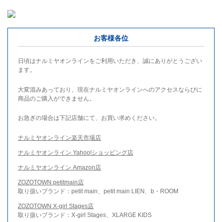
お客様各位
日頃はナルミヤオンラインをご利用いただき、誠にありがとうござい
ます。
大変混みあっており、現在ナルミヤオンラインへのアクセスならびに
商品のご購入ができません。
お急ぎの場合は下記店舗にて、お買い求めください。
ナルミヤオンライン楽天市場店
ナルミヤオンライン Yahoo!ショッピング店
ナルミヤオンライン Amazon店
ZOZOTOWN petitmain店
取り扱いブランド：petit main、petit main LIEN、b・ROOM
ZOZOTOWN X-girl Stages店
取り扱いブランド：X-girl Stages、XLARGE KIDS