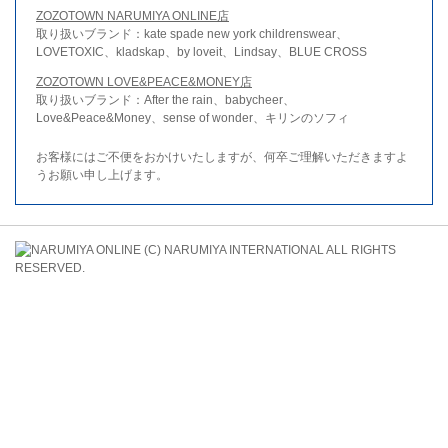
ZOZOTOWN NARUMIYA ONLINE店
取り扱いブランド：kate spade new york childrenswear、
LOVETOXIC、kladskap、by loveit、Lindsay、BLUE CROSS
ZOZOTOWN LOVE&PEACE&MONEY店
取り扱いブランド：After the rain、babycheer、
Love&Peace&Money、sense of wonder、キリンのソフィ
お客様にはご不便をおかけいたしますが、何卒ご理解いただきますよ
うお願い申し上げます。