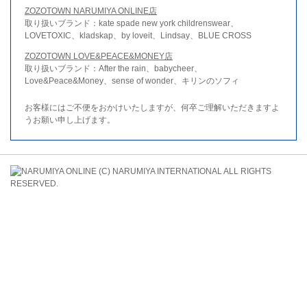
ZOZOTOWN NARUMIYA ONLINE店
取り扱いブランド：kate spade new york childrenswear、
LOVETOXIC、kladskap、by loveit、Lindsay、BLUE CROSS
ZOZOTOWN LOVE&PEACE&MONEY店
取り扱いブランド：After the rain、babycheer、
Love&Peace&Money、sense of wonder、キリンのソフィ
お客様にはご不便をおかけいたしますが、何卒ご理解いただきますよ
うお願い申し上げます。