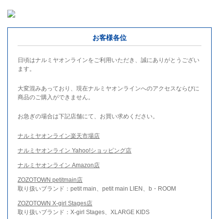
お客様各位
日頃はナルミヤオンラインをご利用いただき、誠にありがとうござい
ます。
大変混みあっており、現在ナルミヤオンラインへのアクセスならびに
商品のご購入ができません。
お急ぎの場合は下記店舗にて、お買い求めください。
ナルミヤオンライン楽天市場店
ナルミヤオンライン Yahoo!ショッピング店
ナルミヤオンライン Amazon店
ZOZOTOWN petitmain店
取り扱いブランド：petit main、petit main LIEN、b・ROOM
ZOZOTOWN X-girl Stages店
取り扱いブランド：X-girl Stages、XLARGE KIDS