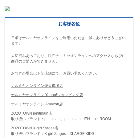
お客様各位
日頃はナルミヤオンラインをご利用いただき、誠にありがとうござい
ます。
大変混みあっており、現在ナルミヤオンラインへのアクセスならびに
商品のご購入ができません。
お急ぎの場合は下記店舗にて、お買い求めください。
ナルミヤオンライン楽天市場店
ナルミヤオンライン Yahoo!ショッピング店
ナルミヤオンライン Amazon店
ZOZOTOWN petitmain店
取り扱いブランド：petit main、petit main LIEN、b・ROOM
ZOZOTOWN X-girl Stages店
取り扱いブランド：X-girl Stages、XLARGE KIDS