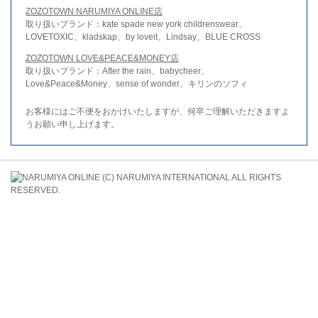
ZOZOTOWN NARUMIYA ONLINE店
取り扱いブランド：kate spade new york childrenswear、
LOVETOXIC、kladskap、by loveit、Lindsay、BLUE CROSS
ZOZOTOWN LOVE&PEACE&MONEY店
取り扱いブランド：After the rain、babycheer、
Love&Peace&Money、sense of wonder、キリンのソフィ
お客様にはご不便をおかけいたしますが、何卒ご理解いただきますよ
うお願い申し上げます。