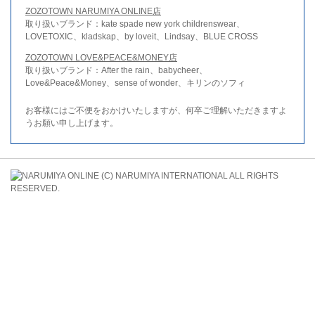
ZOZOTOWN NARUMIYA ONLINE店
取り扱いブランド：kate spade new york childrenswear、
LOVETOXIC、kladskap、by loveit、Lindsay、BLUE CROSS
ZOZOTOWN LOVE&PEACE&MONEY店
取り扱いブランド：After the rain、babycheer、
Love&Peace&Money、sense of wonder、キリンのソフィ
お客様にはご不便をおかけいたしますが、何卒ご理解いただきますよ
うお願い申し上げます。