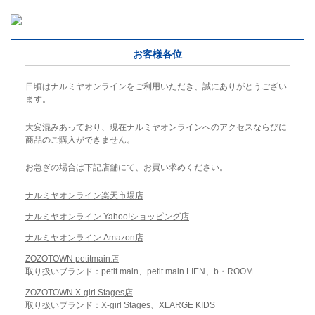
お客様各位
日頃はナルミヤオンラインをご利用いただき、誠にありがとうござい
ます。
大変混みあっており、現在ナルミヤオンラインへのアクセスならびに
商品のご購入ができません。
お急ぎの場合は下記店舗にて、お買い求めください。
ナルミヤオンライン楽天市場店
ナルミヤオンライン Yahoo!ショッピング店
ナルミヤオンライン Amazon店
ZOZOTOWN petitmain店
取り扱いブランド：petit main、petit main LIEN、b・ROOM
ZOZOTOWN X-girl Stages店
取り扱いブランド：X-girl Stages、XLARGE KIDS