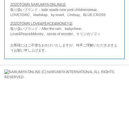
ZOZOTOWN NARUMIYA ONLINE店
取り扱いブランド：kate spade new york childrenswear、
LOVETOXIC、kladskap、by loveit、Lindsay、BLUE CROSS
ZOZOTOWN LOVE&PEACE&MONEY店
取り扱いブランド：After the rain、babycheer、
Love&Peace&Money、sense of wonder、キリンのソフィ
お客様にはご不便をおかけいたしますが、何卒ご理解いただきますよ
うお願い申し上げます。