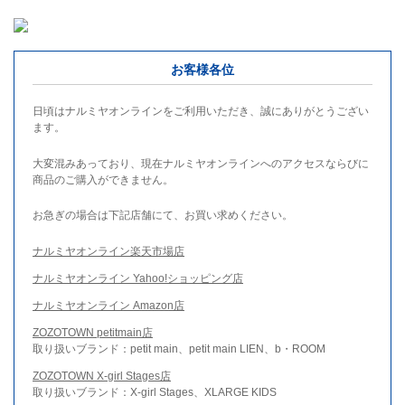
お客様各位
日頃はナルミヤオンラインをご利用いただき、誠にありがとうござい
ます。
大変混みあっており、現在ナルミヤオンラインへのアクセスならびに
商品のご購入ができません。
お急ぎの場合は下記店舗にて、お買い求めください。
ナルミヤオンライン楽天市場店
ナルミヤオンライン Yahoo!ショッピング店
ナルミヤオンライン Amazon店
ZOZOTOWN petitmain店
取り扱いブランド：petit main、petit main LIEN、b・ROOM
ZOZOTOWN X-girl Stages店
取り扱いブランド：X-girl Stages、XLARGE KIDS