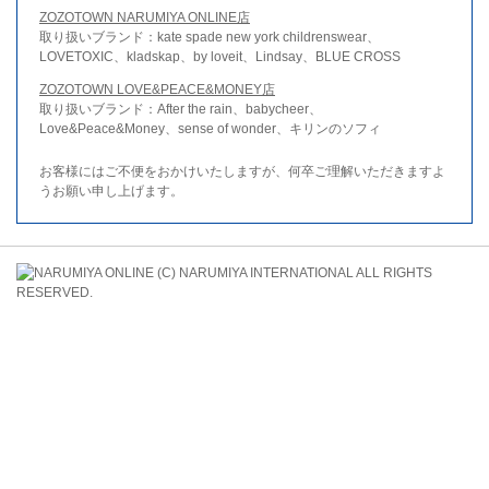
ZOZOTOWN NARUMIYA ONLINE店
取り扱いブランド：kate spade new york childrenswear、
LOVETOXIC、kladskap、by loveit、Lindsay、BLUE CROSS
ZOZOTOWN LOVE&PEACE&MONEY店
取り扱いブランド：After the rain、babycheer、
Love&Peace&Money、sense of wonder、キリンのソフィ
お客様にはご不便をおかけいたしますが、何卒ご理解いただきますよ
うお願い申し上げます。