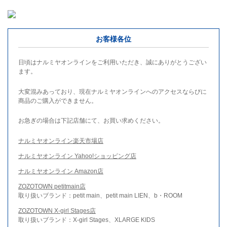
お客様各位
日頃はナルミヤオンラインをご利用いただき、誠にありがとうござい
ます。
大変混みあっており、現在ナルミヤオンラインへのアクセスならびに
商品のご購入ができません。
お急ぎの場合は下記店舗にて、お買い求めください。
ナルミヤオンライン楽天市場店
ナルミヤオンライン Yahoo!ショッピング店
ナルミヤオンライン Amazon店
ZOZOTOWN petitmain店
取り扱いブランド：petit main、petit main LIEN、b・ROOM
ZOZOTOWN X-girl Stages店
取り扱いブランド：X-girl Stages、XLARGE KIDS