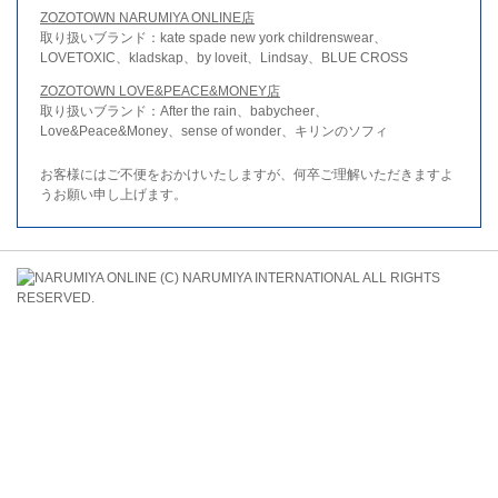
ZOZOTOWN NARUMIYA ONLINE店
取り扱いブランド：kate spade new york childrenswear、
LOVETOXIC、kladskap、by loveit、Lindsay、BLUE CROSS
ZOZOTOWN LOVE&PEACE&MONEY店
取り扱いブランド：After the rain、babycheer、
Love&Peace&Money、sense of wonder、キリンのソフィ
お客様にはご不便をおかけいたしますが、何卒ご理解いただきますよ
うお願い申し上げます。