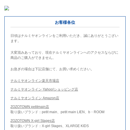
お客様各位
日頃はナルミヤオンラインをご利用いただき、誠にありがとうござい
ます。
大変混みあっており、現在ナルミヤオンラインへのアクセスならびに
商品のご購入ができません。
お急ぎの場合は下記店舗にて、お買い求めください。
ナルミヤオンライン楽天市場店
ナルミヤオンライン Yahoo!ショッピング店
ナルミヤオンライン Amazon店
ZOZOTOWN petitmain店
取り扱いブランド：petit main、petit main LIEN、b・ROOM
ZOZOTOWN X-girl Stages店
取り扱いブランド：X-girl Stages、XLARGE KIDS