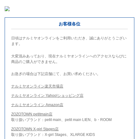
お客様各位
日頃はナルミヤオンラインをご利用いただき、誠にありがとうござい
ます。
大変混みあっており、現在ナルミヤオンラインへのアクセスならびに
商品のご購入ができません。
お急ぎの場合は下記店舗にて、お買い求めください。
ナルミヤオンライン楽天市場店
ナルミヤオンライン Yahoo!ショッピング店
ナルミヤオンライン Amazon店
ZOZOTOWN petitmain店
取り扱いブランド：petit main、petit main LIEN、b・ROOM
ZOZOTOWN X-girl Stages店
取り扱いブランド：X-girl Stages、XLARGE KIDS