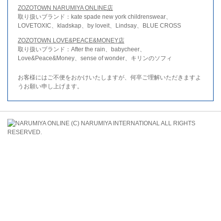
ZOZOTOWN NARUMIYA ONLINE店
取り扱いブランド：kate spade new york childrenswear、
LOVETOXIC、kladskap、by loveit、Lindsay、BLUE CROSS
ZOZOTOWN LOVE&PEACE&MONEY店
取り扱いブランド：After the rain、babycheer、
Love&Peace&Money、sense of wonder、キリンのソフィ
お客様にはご不便をおかけいたしますが、何卒ご理解いただきますよ
うお願い申し上げます。