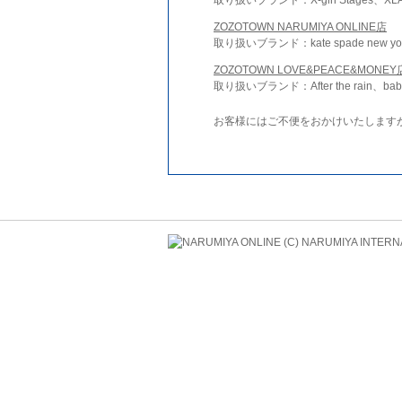
ZOZOTOWN NARUMIYA ONLINE店
取り扱いブランド：kate spade new york 
ZOZOTOWN LOVE&PEACE&MONEY
取り扱いブランド：After the rain、bab
お客様にはご不便をおかけいたします