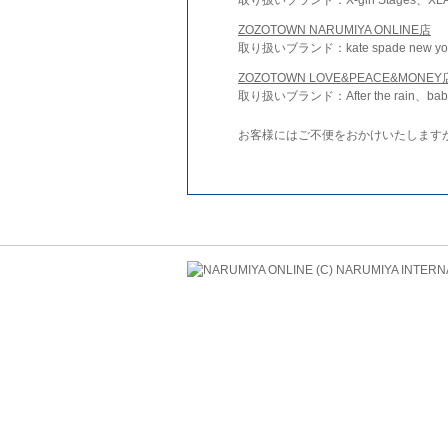
ZOZOTOWN NARUMIYA ONLINE店
取り扱いブランド：kate spade new york 
ZOZOTOWN LOVE&PEACE&MONEY
取り扱いブランド：After the rain、bab
お客様にはご不便をおかけいたします