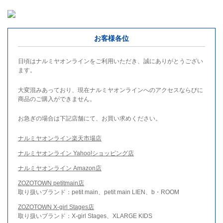
お客様各位
日頃はナルミヤオンラインをご利用いただき、誠にありがとうござい
ます。
大変混みあっており、現在ナルミヤオンラインへのアクセスならびに
商品のご購入ができません。
お急ぎの場合は下記店舗にて、お買い求めください。
ナルミヤオンライン楽天市場店
ナルミヤオンライン Yahoo!ショッピング店
ナルミヤオンライン Amazon店
ZOZOTOWN petitmain店
取り扱いブランド：petit main、petit main LIEN、b・ROOM
ZOZOTOWN X-girl Stages店
取り扱いブランド：X-girl Stages、XLARGE KIDS