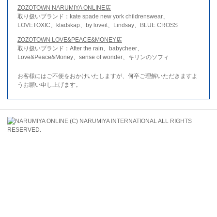
ZOZOTOWN NARUMIYA ONLINE店
取り扱いブランド：kate spade new york childrenswear、
LOVETOXIC、kladskap、by loveit、Lindsay、BLUE CROSS
ZOZOTOWN LOVE&PEACE&MONEY店
取り扱いブランド：After the rain、babycheer、
Love&Peace&Money、sense of wonder、キリンのソフィ
お客様にはご不便をおかけいたしますが、何卒ご理解いただきますよ
うお願い申し上げます。