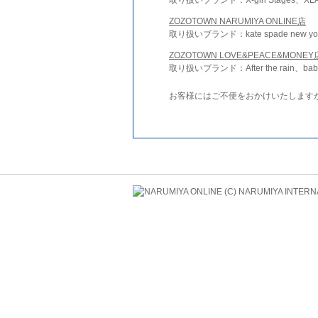
ZOZOTOWN NARUMIYA ONLINE店
取り扱いブランド：kate spade new york 
ZOZOTOWN LOVE&PEACE&MONEY
取り扱いブランド：After the rain、bab
お客様にはご不便をおかけいたします