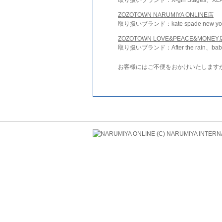
ZOZOTOWN NARUMIYA ONLINE店
取り扱いブランド：kate spade new york 
ZOZOTOWN LOVE&PEACE&MONEY
取り扱いブランド：After the rain、bab
お客様にはご不便をおかけいたします