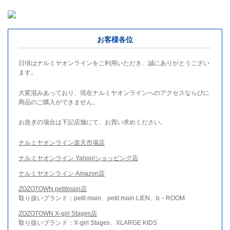
お客様各位
日頃はナルミヤオンラインをご利用いただき、誠にありがとうござい
ます。
大変混みあっており、現在ナルミヤオンラインへのアクセスならびに
商品のご購入ができません。
お急ぎの場合は下記店舗にて、お買い求めください。
ナルミヤオンライン楽天市場店
ナルミヤオンライン Yahoo!ショッピング店
ナルミヤオンライン Amazon店
ZOZOTOWN petitmain店
取り扱いブランド：petit main、petit main LIEN、b・ROOM
ZOZOTOWN X-girl Stages店
取り扱いブランド：X-girl Stages、XLARGE KIDS