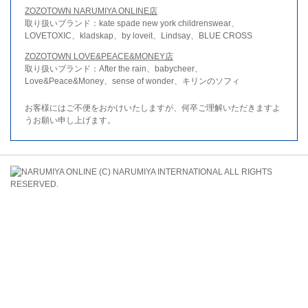
ZOZOTOWN NARUMIYA ONLINE店
取り扱いブランド：kate spade new york childrenswear、
LOVETOXIC、kladskap、by loveit、Lindsay、BLUE CROSS
ZOZOTOWN LOVE&PEACE&MONEY店
取り扱いブランド：After the rain、babycheer、
Love&Peace&Money、sense of wonder、キリンのソフィ
お客様にはご不便をおかけいたしますが、何卒ご理解いただきますよ
うお願い申し上げます。