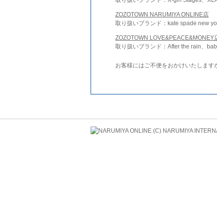
ZOZOTOWN NARUMIYA ONLINE店
取り扱いブランド：kate spade new york 
ZOZOTOWN LOVE&PEACE&MONEY
取り扱いブランド：After the rain、bab
お客様にはご不便をおかけいたします