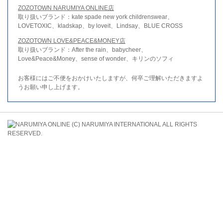
ZOZOTOWN NARUMIYA ONLINE店
取り扱いブランド：kate spade new york childrenswear、
LOVETOXIC、kladskap、by loveit、Lindsay、BLUE CROSS
ZOZOTOWN LOVE&PEACE&MONEY店
取り扱いブランド：After the rain、babycheer、
Love&Peace&Money、sense of wonder、キリンのソフィ
お客様にはご不便をおかけいたしますが、何卒ご理解いただきますよ
うお願い申し上げます。