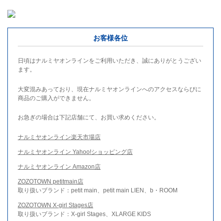
お客様各位
日頃はナルミヤオンラインをご利用いただき、誠にありがとうござい
ます。
大変混みあっており、現在ナルミヤオンラインへのアクセスならびに
商品のご購入ができません。
お急ぎの場合は下記店舗にて、お買い求めください。
ナルミヤオンライン楽天市場店
ナルミヤオンライン Yahoo!ショッピング店
ナルミヤオンライン Amazon店
ZOZOTOWN petitmain店
取り扱いブランド：petit main、petit main LIEN、b・ROOM
ZOZOTOWN X-girl Stages店
取り扱いブランド：X-girl Stages、XLARGE KIDS